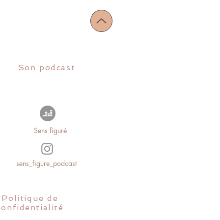
Son podcast
Sens figuré
sens_figure_podcast
Politique de
confidentialité