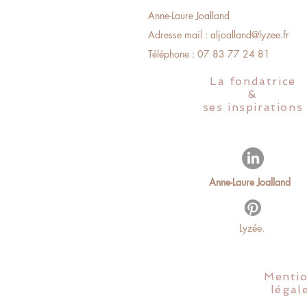
Anne-Laure Joalland
Adresse mail : aljoalland@lyzee.fr
Téléphone : 07 83 77 24 81
La fondatrice
&
ses inspirations
Anne-Laure Joalland
Lyzée.
Menti
légal