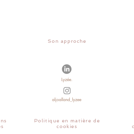
Son approche
Lyzée.
aljoalland_lyzee
ons
Politique en matière de
es
cookies