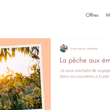
Offres
M
Anne Laure Joalland
La pêche aux ém
Je vous souhaite de voyager
dans vos souvenirs à la pêc