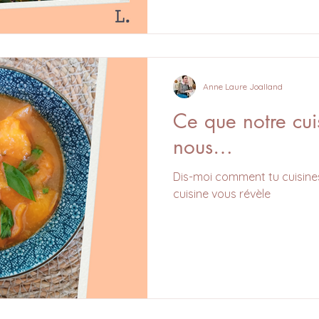
Anne Laure Joalland
Ce que notre cui
nous…
Dis-moi comment tu cuisines, 
cuisine vous révèle