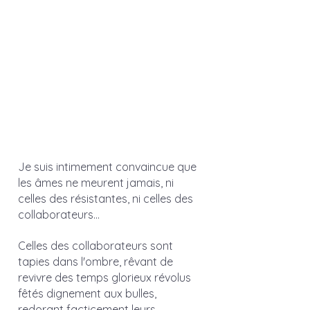
Je suis intimement convaincue que 
les âmes ne meurent jamais, ni 
celles des résistantes, ni celles des 
collaborateurs... 
Celles des collaborateurs sont 
tapies dans l'ombre, rêvant de 
revivre des temps glorieux révolus 
fêtés dignement aux bulles, 
redorant facticement leurs 