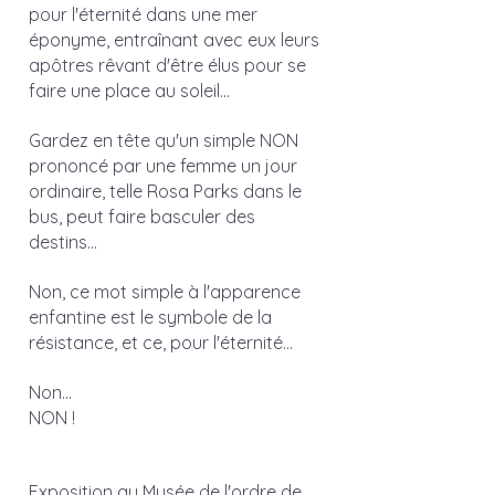
pour l'éternité dans une mer 
éponyme, entraînant avec eux leurs 
apôtres rêvant d'être élus pour se 
faire une place au soleil... 
Gardez en tête qu'un simple NON 
prononcé par une femme un jour 
ordinaire, telle Rosa Parks dans le 
bus, peut faire basculer des 
destins...
Non, ce mot simple à l'apparence 
enfantine est le symbole de la 
résistance, et ce, pour l'éternité... 
Non...
NON !
Exposition au Musée de l'ordre de 